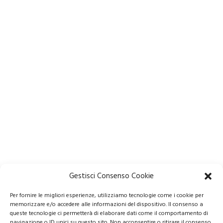
Gestisci Consenso Cookie
Per fornire le migliori esperienze, utilizziamo tecnologie come i cookie per
memorizzare e/o accedere alle informazioni del dispositivo. Il consenso a
queste tecnologie ci permetterà di elaborare dati come il comportamento di
navigazione o ID unici su questo sito. Non acconsentire o ritirare il consenso