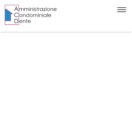
Home
Chi siamo
News
Contatti