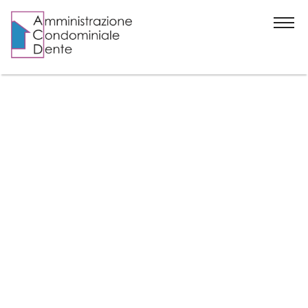
Home
Chi siamo
News
Contatti