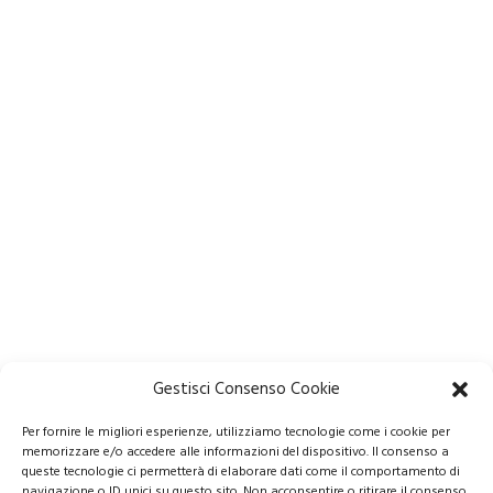
Gestisci Consenso Cookie
Per fornire le migliori esperienze, utilizziamo tecnologie come i cookie per
memorizzare e/o accedere alle informazioni del dispositivo. Il consenso a
queste tecnologie ci permetterà di elaborare dati come il comportamento di
navigazione o ID unici su questo sito. Non acconsentire o ritirare il consenso