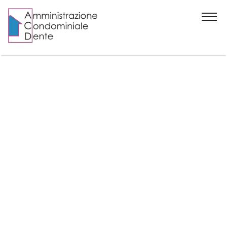
Home
Chi siamo
News
Contatti