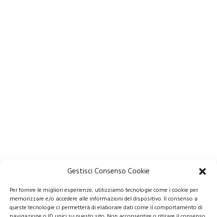
Gestisci Consenso Cookie
Per fornire le migliori esperienze, utilizziamo tecnologie come i cookie per
memorizzare e/o accedere alle informazioni del dispositivo. Il consenso a
queste tecnologie ci permetterà di elaborare dati come il comportamento di
navigazione o ID unici su questo sito. Non acconsentire o ritirare il consenso