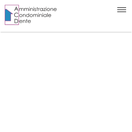
Home
Chi siamo
News
Contatti