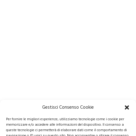
Gestisci Consenso Cookie
Per fornire le migliori esperienze, utilizziamo tecnologie come i cookie per
memorizzare e/o accedere alle informazioni del dispositivo. Il consenso a
queste tecnologie ci permetterà di elaborare dati come il comportamento di
navigazione o ID unici su questo sito. Non acconsentire o ritirare il consenso